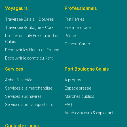
Voyageurs
Professionnels
Traversée Calais – Douvres
Fret Ferries
Traversée Boulogne – Cork
Fret intermodal
Profiter du duty Free au port de
Pêche
Calais
General Cargo
Découvrir les Hauts-de-France
Découvrir le comté du Kent
Services
Port Boulogne Calais
Achat à la criée
A propos
Services à la marchandise
Espace presse
Services aux navires
Marchés publics
Services aux transporteurs
FAQ
Accès visiteurs & exploitants
Contactez-nous