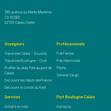
285 avenue du Mérite Maritime
CS 90283
62105 Calais Cedex
Voyageurs
Professionnels
Traversée Calais – Douvres
Fret Ferries
Traversée Boulogne – Cork
Fret intermodal
Profiter du duty Free au port de
Pêche
Calais
General Cargo
Découvrir les Hauts-de-France
Découvrir le comté du Kent
Services
Port Boulogne Calais
Achat à la criée
A propos