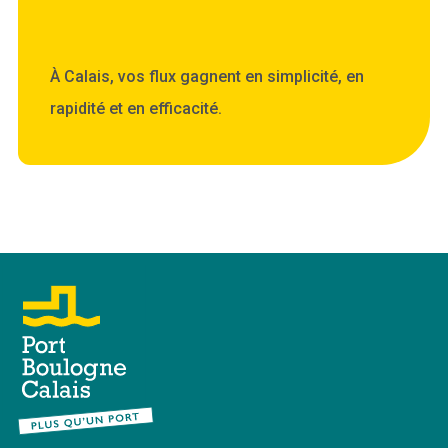
À Calais, vos flux gagnent en simplicité, en
rapidité et en efficacité.