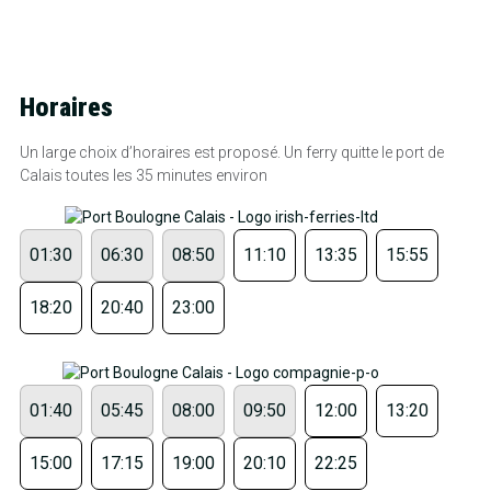
Horaires
Un large choix d’horaires est proposé. Un ferry quitte le port de
Calais toutes les 35 minutes environ
01:30
06:30
08:50
11:10
13:35
15:55
18:20
20:40
23:00
01:40
05:45
08:00
09:50
12:00
13:20
15:00
17:15
19:00
20:10
22:25