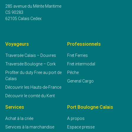
285 avenue du Mérite Maritime
CS 90283
62105 Calais Cedex
Voyageurs
Professionnels
Traversée Calais – Douvres
Fret Ferries
Traversée Boulogne – Cork
Fret intermodal
Profiter du duty Free au port de
Pêche
Calais
General Cargo
Découvrir les Hauts-de-France
Découvrir le comté du Kent
Services
Port Boulogne Calais
Achat à la criée
A propos
Services à la marchandise
Espace presse