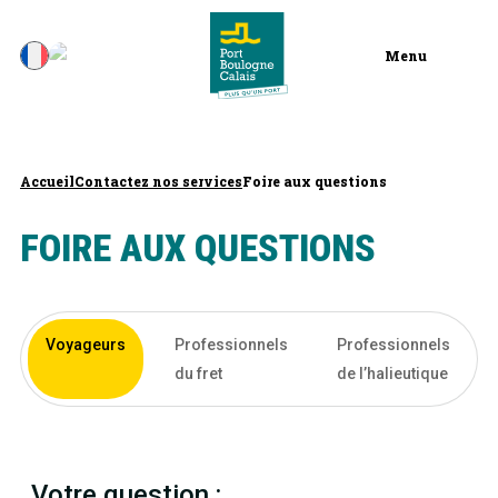
Menu
Accueil
Contactez nos services
Foire aux questions
FOIRE AUX QUESTIONS
Voyageurs
Professionnels
Professionnels
du fret
de l’halieutique
Votre question :