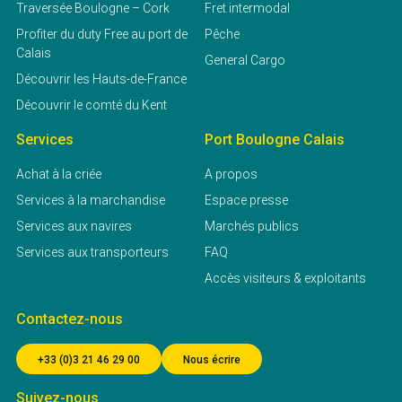
Traversée Boulogne – Cork
Fret intermodal
Profiter du duty Free au port de
Pêche
Calais
General Cargo
Découvrir les Hauts-de-France
Découvrir le comté du Kent
Services
Port Boulogne Calais
Achat à la criée
A propos
Services à la marchandise
Espace presse
Services aux navires
Marchés publics
Services aux transporteurs
FAQ
Accès visiteurs & exploitants
Contactez-nous
+33 (0)3 21 46 29 00
Nous écrire
Suivez-nous