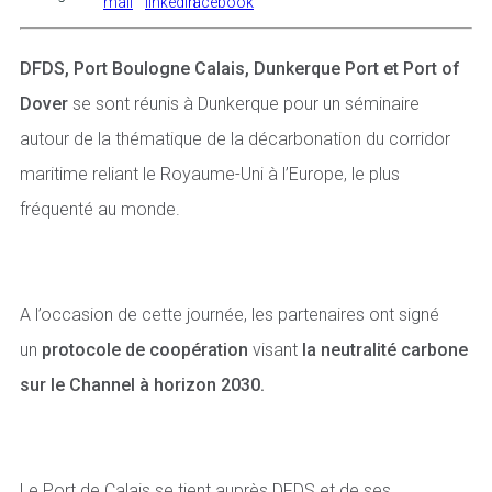
DFDS, Port Boulogne Calais, Dunkerque Port et Port of
Dover
se sont réunis à Dunkerque pour un séminaire
autour de la thématique de la décarbonation du corridor
maritime reliant le Royaume-Uni à l’Europe, le plus
fréquenté au monde.
A l’occasion de cette journée, les partenaires ont signé
un
protocole de coopération
visant
la neutralité carbone
sur le Channel à horizon 2030.
Le Port de Calais se tient auprès DFDS et de ses