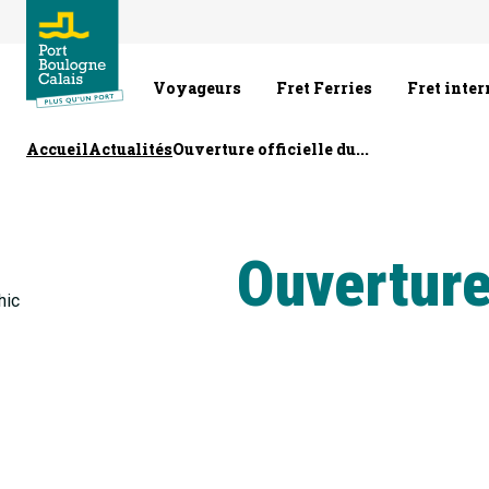
Voyageurs
Fret Ferries
Fret inte
Accueil
Actualités
Ouverture officielle du...
Ouverture