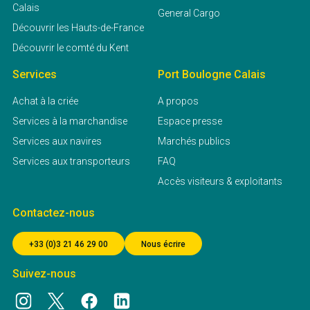
Calais
General Cargo
Découvrir les Hauts-de-France
Découvrir le comté du Kent
Services
Port Boulogne Calais
Achat à la criée
A propos
Services à la marchandise
Espace presse
Services aux navires
Marchés publics
Services aux transporteurs
FAQ
Accès visiteurs & exploitants
Contactez-nous
+33 (0)3 21 46 29 00
Nous écrire
Suivez-nous