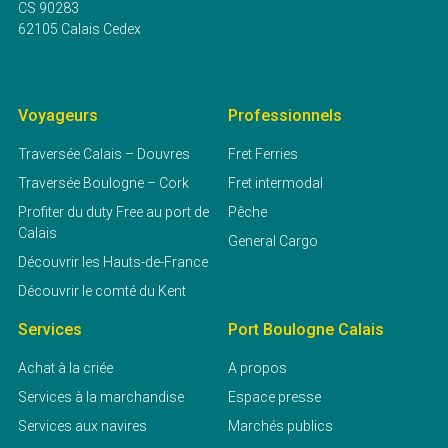
CS 90283
62105 Calais Cedex
Voyageurs
Professionnels
Traversée Calais – Douvres
Fret Ferries
Traversée Boulogne – Cork
Fret intermodal
Profiter du duty Free au port de
Pêche
Calais
General Cargo
Découvrir les Hauts-de-France
Découvrir le comté du Kent
Services
Port Boulogne Calais
Achat à la criée
A propos
Services à la marchandise
Espace presse
Services aux navires
Marchés publics