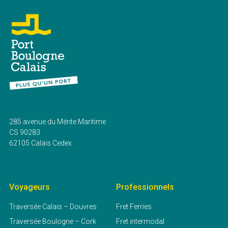
285 avenue du Mérite Maritime
CS 90283
62105 Calais Cedex
Voyageurs
Professionnels
Traversée Calais – Douvres
Fret Ferries
Traversée Boulogne – Cork
Fret intermodal