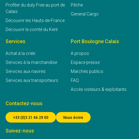
Profiter du duty Free au port de
Pêche
Calais
General Cargo
Découvrir les Hauts-de-France
Découvrir le comté du Kent
Services
Port Boulogne Calais
Achat à la criée
A propos
Services à la marchandise
Espace presse
Services aux navires
Marchés publics
Services aux transporteurs
FAQ
Accès visiteurs & exploitants
Contactez-nous
+33 (0)3 21 46 29 00
Nous écrire
Suivez-nous