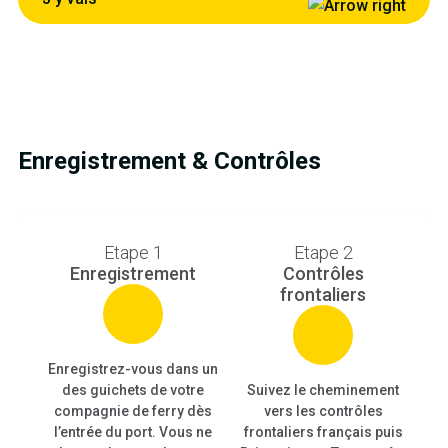
Enregistrement & Contrôles
Etape 1
Etape 2
Enregistrement
Contrôles
frontaliers
Enregistrez-vous dans un
des guichets de votre
Suivez le cheminement
compagnie de ferry dès
vers les contrôles
in
l’entrée du port. Vous ne
frontaliers français puis
A