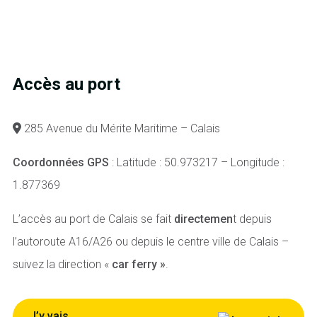
Accès au port
285 Avenue du Mérite Maritime – Calais
Coordonnées GPS
: Latitude : 50.973217 – Longitude :
1.877369
L’accès au port de Calais se fait
directemen
t depuis
l’autoroute A16/A26 ou depuis le centre ville de Calais –
suivez la direction «
car ferry »
.
J’y vais