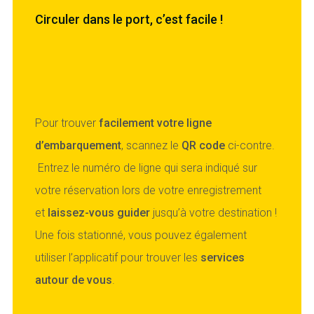
Circuler dans le port, c’est facile !
Pour trouver
facilement votre ligne
d’embarquement
, scannez le
QR code
ci-contre.
Entrez le numéro de ligne qui sera indiqué sur
votre réservation lors de votre enregistrement
et
laissez-vous guider
jusqu’à votre destination !
Une fois stationné, vous pouvez également
utiliser l’applicatif pour trouver les
services
autour de vous
.