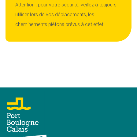
Attention : pour votre sécurité, veillez à toujours
utiliser lors de vos déplacements, les
cheminements piétons prévus à cet effet.