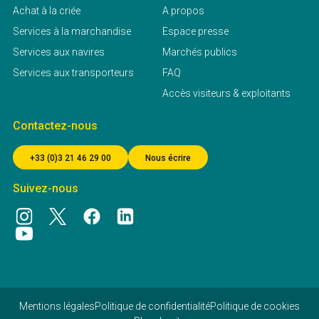
Achat à la criée
A propos
Services à la marchandise
Espace presse
Services aux navires
Marchés publics
Services aux transporteurs
FAQ
Accès visiteurs & exploitants
Contactez-nous
+33 (0)3 21 46 29 00
Nous écrire
Suivez-nous
Mentions légales
Politique de confidentialité
Politique de cookies