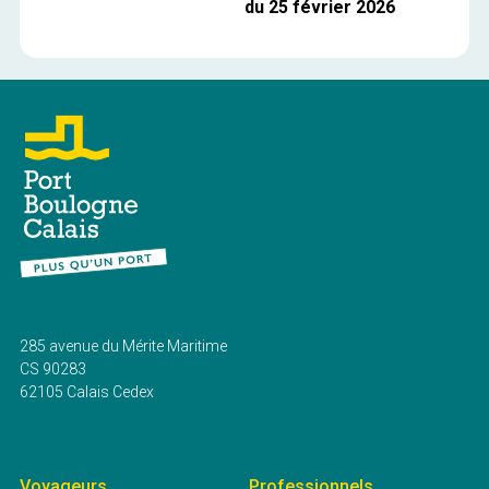
du 25 février 2026
285 avenue du Mérite Maritime
CS 90283
62105 Calais Cedex
Voyageurs
Professionnels