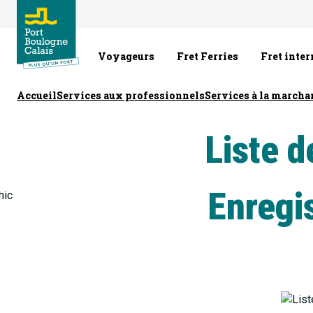
Voyageurs
Fret Ferries
Fret inte
Accueil
Services aux professionnels
Services à la marcha
Liste 
Enregi