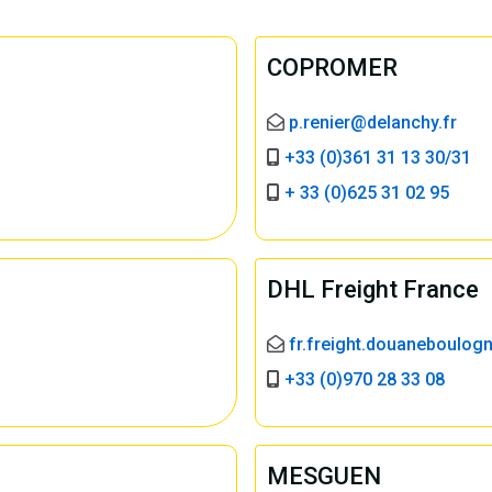
COPROMER
p.renier@delanchy.fr
+33 (0)361 31 13 30/31
+ 33 (0)625 31 02 95
DHL Freight France
fr.freight.douaneboulo
+33 (0)970 28 33 08
MESGUEN