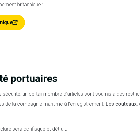
nement britannique :
nnique
té portuaires
 sécurité, un certain nombre d’articles sont soumis à des restric
ès de la compagnie maritime à l’enregistrement.
Les couteaux, a
claré sera confisqué et détruit.