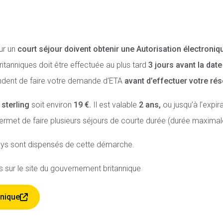
ur un
court séjour doivent obtenir une Autorisation électroniq
tanniques doit être effectuée au plus tard
3 jours avant la dat
ndent de faire votre demande d’ETA
avant d’effectuer votre rés
 sterling
soit environ
19 €.
Il est valable
2 ans,
ou jusqu’à l’expira
l permet de faire plusieurs séjours de courte durée (durée maximal
pays sont dispensés de cette démarche.
s sur le site du gouvernement britannique
nnique