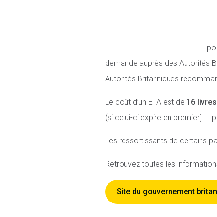
po
demande auprès des Autorités Bri
Autorités Britanniques recomma
Le coût d’un ETA est de
16 livres
(si celui-ci expire en premier). I
Les ressortissants de certains 
Retrouvez toutes les information
Site du gouvernement brita