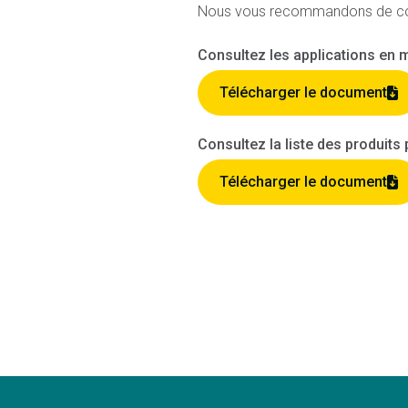
Nous vous recommandons de consul
Consultez les applications en m
Télécharger le document
Consultez la liste des produits 
Télécharger le document