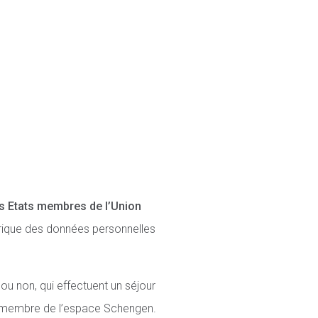
s Etats membres de l’Union
érique des données personnelles
ou non, qui effectuent un séjour
tat membre de l’espace Schengen.