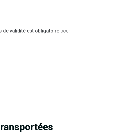
 de validité est obligatoire
pour
transportées