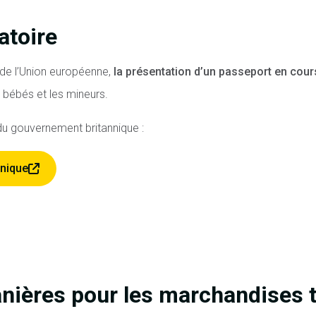
atoire
 de l’Union européenne,
la présentation d’un passeport en cours
 bébés et les mineurs.
 du gouvernement britannique :
nnique
nières pour les marchandises 