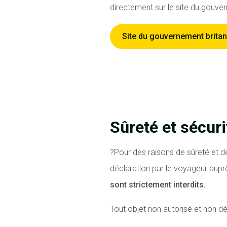
directement sur le site du gouver
Site du gouvernement brita
Sûreté et sécuri
?
Pour des raisons de sûreté et de
déclaration par le voyageur aupr
sont strictement interdits.
Tout objet non autorisé et non dé