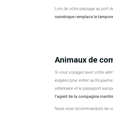
Lors de votre passage au port de
numérique remplace le tamponn
Animaux de co
Si vous voyagez avec votre anima
exigées pour entrer au Royaume-Un
vétérinaire et le passeport europ
l’agent de la compagnie mariti
Nous vous recommandons de vous 