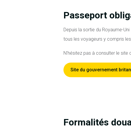
Passeport oblig
Depuis la sortie du Royaume-Uni
tous les voyageurs y compris les
N’hésitez pas à consulter le site
Site du gouvernement brita
Formalités doua