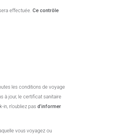
 sera effectuée.
Ce contrôle
toutes les conditions de voyage
 jour, le certificat sanitaire
-in, n’oubliez pas
d’informer
laquelle vous voyagez ou