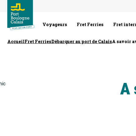
Voyageurs
Fret Ferries
Fret inte
Accueil
Fret Ferries
Débarquer au port de Calais
A savoir a
A 