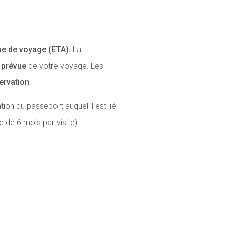
ue de voyage (ETA).
La
e prévue
de votre voyage. Les
ervation
.
tion du passeport auquel il est lié
e de 6 mois par visite).