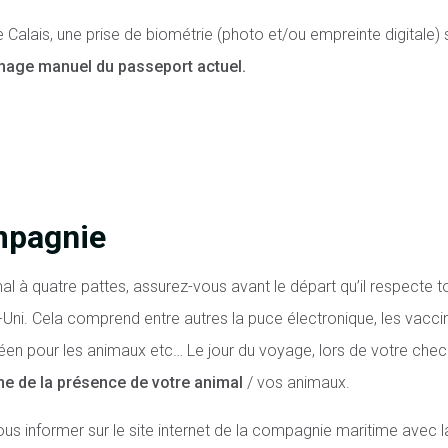
 Calais, une prise de biométrie (photo et/ou empreinte digitale)
age manuel du passeport actuel.
mpagnie
l à quatre pattes, assurez-vous avant le départ qu’il respecte 
i. Cela comprend entre autres la puce électronique, les vaccins à
éen pour les animaux etc… Le jour du voyage, lors de votre check
me de la présence de votre animal
/ vos animaux.
informer sur le site internet de la compagnie maritime avec 