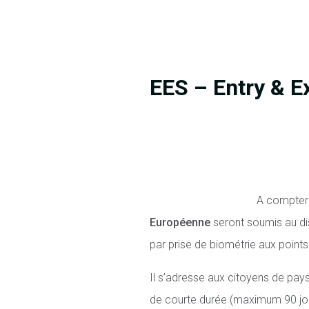
EES – Entry & E
A compter 
Européenne
seront soumis au di
par prise de biométrie aux points
Il s’adresse aux citoyens de pays
de courte durée (maximum 90 jour