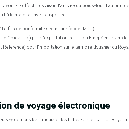
t avoir été effectuées a
vant l’arrivée du poids-lourd au port
de 
ait à la marchandise transportée :
N à fins de conformité sécuritaire (code IMDG)
ue Obligatoire) pour l’exportation de l’Union Européenne vers 
ference) pour l’importation sur le territoire douanier du Roya
ion de voyage électronique
geurs -y compris les mineurs et les bébés- se rendant au Royaum