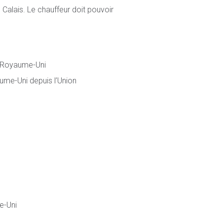
Calais. Le chauffeur doit pouvoir
le Royaume-Uni
ume-Uni depuis l’Union
e-Uni