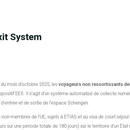
xit System
du mois d’octobre 2025, les
voyageurs non ressortissants de
spositif EES. Il s’agit d’un système automatisé de collecte num
 d’entrée et de sortie de l’espace Schengen.
 non-membres de l’UE, sujets à ETIAS et au visa de court séjour 
s sur une période totale de 180 jours) sur le territoire d’un É